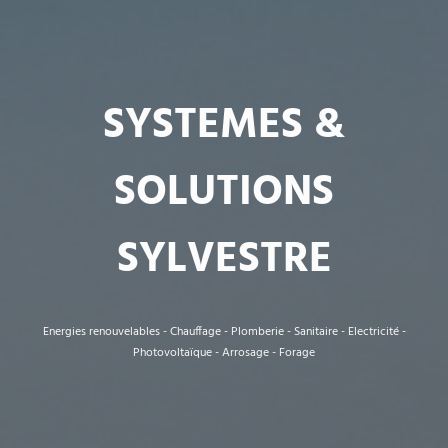
SYSTEMES &
SOLUTIONS
SYLVESTRE
Energies renouvelables - Chauffage - Plomberie - Sanitaire - Electricité -
Photovoltaïque - Arrosage - Forage